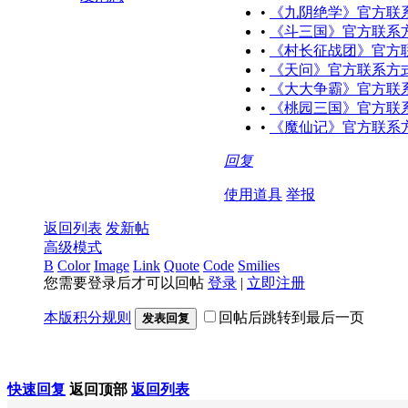
•
《九阴绝学》官方联
•
《斗三国》官方联系
•
《村长征战团》官方
•
《天问》官方联系方
•
《大大争霸》官方联
•
《桃园三国》官方联
•
《魔仙记》官方联系
回复
使用道具
举报
返回列表
发新帖
高级模式
B
Color
Image
Link
Quote
Code
Smilies
您需要登录后才可以回帖
登录
|
立即注册
本版积分规则
回帖后跳转到最后一页
发表回复
快速回复
返回顶部
返回列表