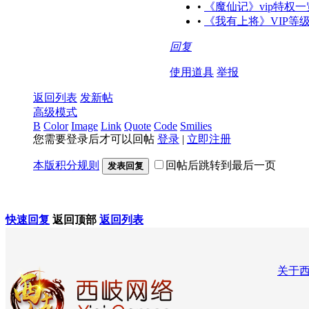
•
《魔仙记》vip特权一
•
《我有上将》VIP等
回复
使用道具
举报
返回列表
发新帖
高级模式
B
Color
Image
Link
Quote
Code
Smilies
您需要登录后才可以回帖
登录
|
立即注册
本版积分规则
回帖后跳转到最后一页
发表回复
快速回复
返回顶部
返回列表
关于