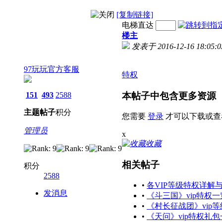
[复制链接]
电梯直达
楼主
发表于 2016-12-16 18:05:0
97玩玩官方客服
特权
本帖子中包含更多资源
151
493
2588
主题
帖子
积分
您需要
登录
才可以下载或查
管理员
x
收藏
相关帖子
积分
2588
•
各VIP等级特权详解
发消息
•
《斗三国》vip特权一
•
《村长征战团》vip
•
《天问》vip特权礼