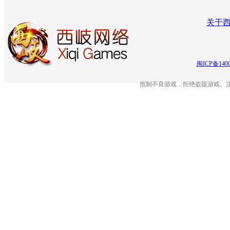
关于
闽ICP备140
抵制不良游戏，拒绝盗版游戏。