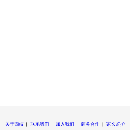
关于西岐
|
联系我们
|
加入我们
|
商务合作
|
家长监护