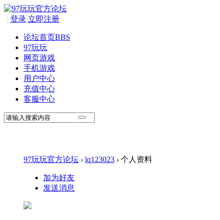
|
登录
立即注册
论坛首页
BBS
97玩玩
网页游戏
手机游戏
用户中心
充值中心
客服中心
97玩玩官方论坛
›
lq123023
›
个人资料
加为好友
发送消息