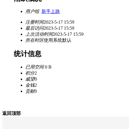
用户组
新手上路
注册时间
2023-5-17 15:59
最后访问
2023-5-17 15:59
上次活动时间
2023-5-17 15:59
所在时区
使用系统默认
统计信息
已用空间
0 B
积分
2
威望
0
金钱
2
贡献
0
返回顶部