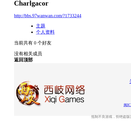
Charlgacor
http://bbs.97wanwan.com/?1733244
主题
个人资料
当前共有
0
个好友
没有相关成员
返回顶部
闽IC
抵制不良游戏，拒绝盗版