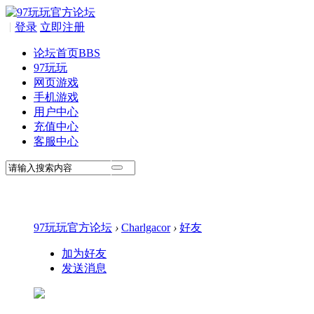
|
登录
立即注册
论坛首页
BBS
97玩玩
网页游戏
手机游戏
用户中心
充值中心
客服中心
97玩玩官方论坛
›
Charlgacor
›
好友
加为好友
发送消息