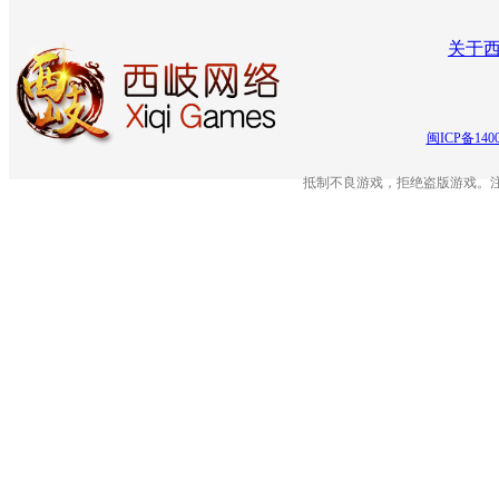
关于
闽ICP备140
抵制不良游戏，拒绝盗版游戏。