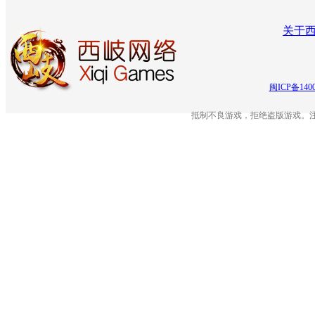
关于
闽ICP备140
抵制不良游戏，拒绝盗版游戏。