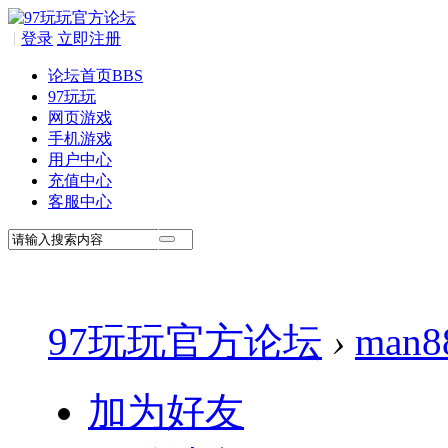
|
登录
立即注册
论坛首页
BBS
97玩玩
网页游戏
手机游戏
用户中心
充值中心
客服中心
97玩玩官方论坛
›
man8
加为好友