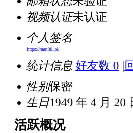
邮箱状态
未验证
视频认证
未认证
个人签名
https://man88.lol/
统计信息
好友数 0
|
性别
保密
生日
1949 年 4 月 20
活跃概况