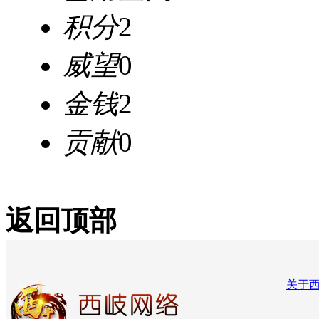
积分
2
威望
0
金钱
2
贡献
0
返回顶部
关于