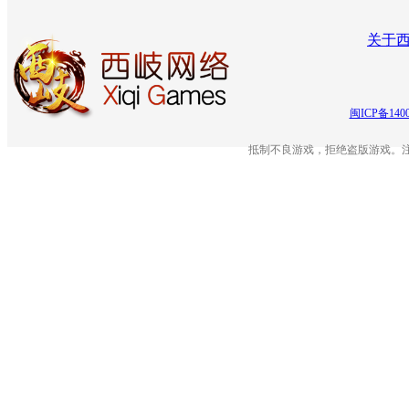
关于
闽ICP备140
抵制不良游戏，拒绝盗版游戏。