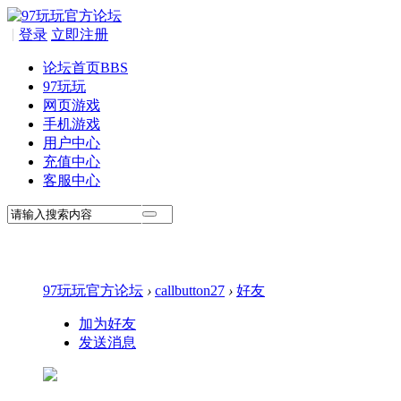
|
登录
立即注册
论坛首页
BBS
97玩玩
网页游戏
手机游戏
用户中心
充值中心
客服中心
97玩玩官方论坛
›
callbutton27
›
好友
加为好友
发送消息