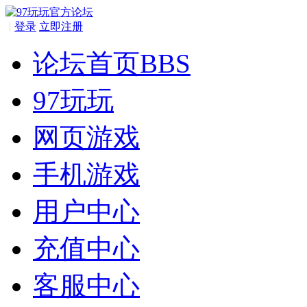
|
登录
立即注册
论坛首页
BBS
97玩玩
网页游戏
手机游戏
用户中心
充值中心
客服中心