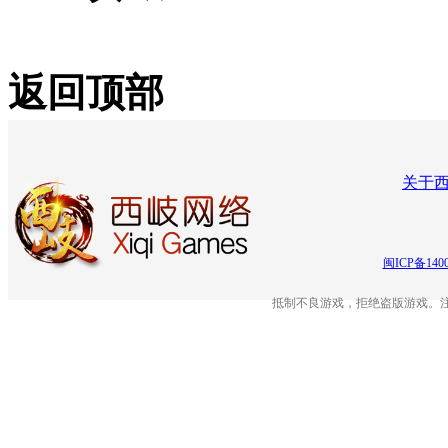
返回顶部
关于
闽ICP备140
抵制不良游戏，拒绝盗版游戏。