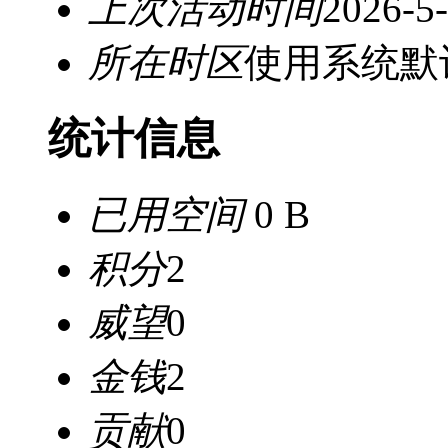
上次活动时间
2026-5-
所在时区
使用系统默
统计信息
已用空间
0 B
积分
2
威望
0
金钱
2
贡献
0