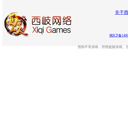
关于
闽ICP备140
抵制不良游戏，拒绝盗版游戏。