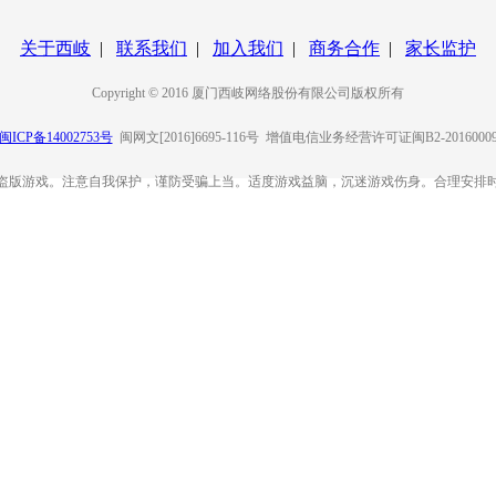
关于西岐
|
联系我们
|
加入我们
|
商务合作
|
家长监护
Copyright © 2016 厦门西岐网络股份有限公司版权所有
闽ICP备14002753号
闽网文[2016]6695-116号 增值电信业务经营许可证闽B2-2016000
盗版游戏。注意自我保护，谨防受骗上当。适度游戏益脑，沉迷游戏伤身。合理安排