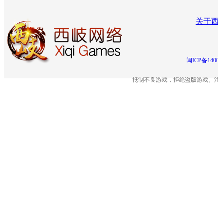
关于
闽ICP备140
抵制不良游戏，拒绝盗版游戏。