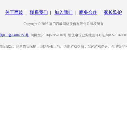
关于西岐
|
联系我们
|
加入我们
|
商务合作
|
家长监护
Copyright © 2016 厦门西岐网络股份有限公司版权所有
闽ICP备14002753号
闽网文[2016]6695-116号 增值电信业务经营许可证闽B2-2016000
盗版游戏。注意自我保护，谨防受骗上当。适度游戏益脑，沉迷游戏伤身。合理安排