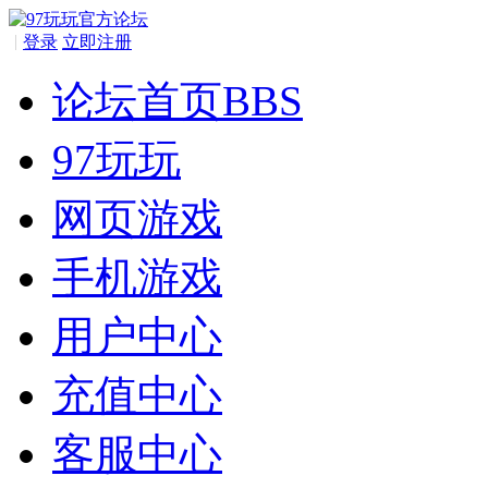
|
登录
立即注册
论坛首页
BBS
97玩玩
网页游戏
手机游戏
用户中心
充值中心
客服中心