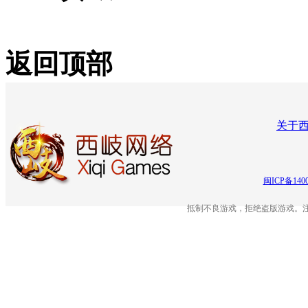
返回顶部
关于
闽ICP备140
抵制不良游戏，拒绝盗版游戏。