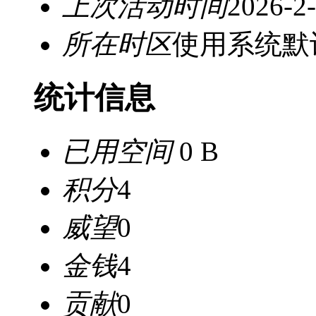
上次活动时间
2026-2-
所在时区
使用系统默
统计信息
已用空间
0 B
积分
4
威望
0
金钱
4
贡献
0