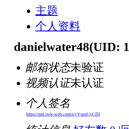
主题
个人资料
danielwater48
(UID: 
邮箱状态
未验证
视频认证
未认证
个人签名
https://md.swk-web.com/s/yVqmUyCDl