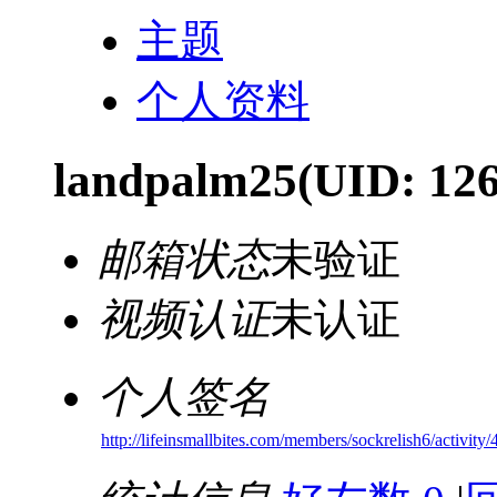
主题
个人资料
landpalm25
(UID: 12
邮箱状态
未验证
视频认证
未认证
个人签名
http://lifeinsmallbites.com/members/sockrelish6/activity