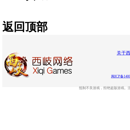
返回顶部
关于
闽ICP备140
抵制不良游戏，拒绝盗版游戏。