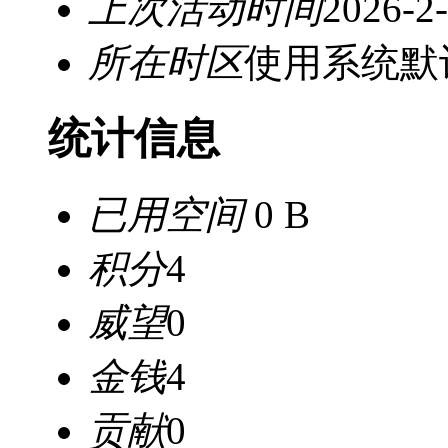
上次活动时间
2026-2-
所在时区
使用系统默
统计信息
已用空间
0 B
积分
4
威望
0
金钱
4
贡献
0