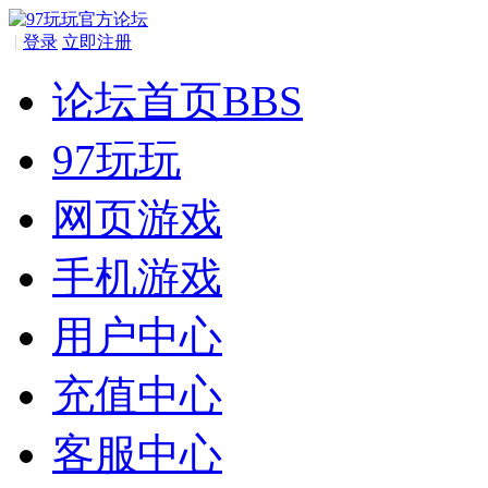
|
登录
立即注册
论坛首页
BBS
97玩玩
网页游戏
手机游戏
用户中心
充值中心
客服中心