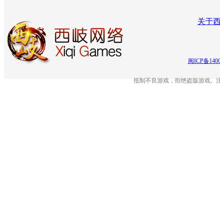
关于
闽ICP备140
抵制不良游戏，拒绝盗版游戏。