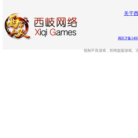
关于
闽ICP备140
抵制不良游戏，拒绝盗版游戏。