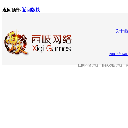
返回顶部
返回版块
关于
闽ICP备140
抵制不良游戏，拒绝盗版游戏。