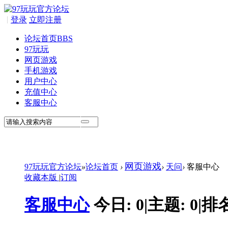
|
登录
立即注册
论坛首页
BBS
97玩玩
网页游戏
手机游戏
用户中心
充值中心
客服中心
网页游戏
97玩玩官方论坛
»
论坛首页
›
›
天问
›
客服中心
收藏本版
|
订阅
客服中心
今日:
0
|
主题:
0
|
排