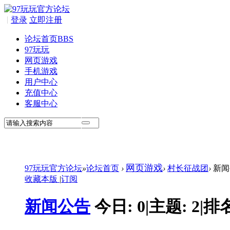
|
登录
立即注册
论坛首页
BBS
97玩玩
网页游戏
手机游戏
用户中心
充值中心
客服中心
网页游戏
97玩玩官方论坛
»
论坛首页
›
›
村长征战团
›
新闻
收藏本版
|
订阅
新闻公告
今日:
0
|
主题:
2
|
排