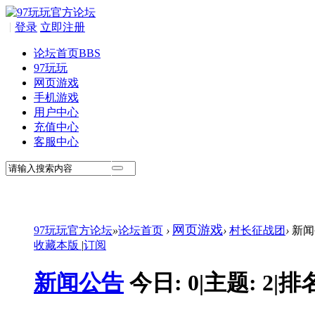
|
登录
立即注册
论坛首页
BBS
97玩玩
网页游戏
手机游戏
用户中心
充值中心
客服中心
网页游戏
97玩玩官方论坛
»
论坛首页
›
›
村长征战团
›
新闻
收藏本版
|
订阅
新闻公告
今日:
0
|
主题:
2
|
排