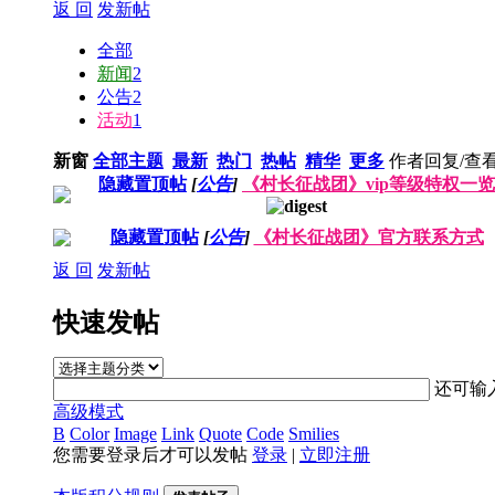
返 回
发新帖
全部
新闻
2
公告
2
活动
1
新窗
全部主题
最新
热门
热帖
精华
更多
作者
回复/查
隐藏置顶帖
[
公告
]
《村长征战团》vip等级特权一览
隐藏置顶帖
[
公告
]
《村长征战团》官方联系方式
返 回
发新帖
快速发帖
还可输
高级模式
B
Color
Image
Link
Quote
Code
Smilies
您需要登录后才可以发帖
登录
|
立即注册