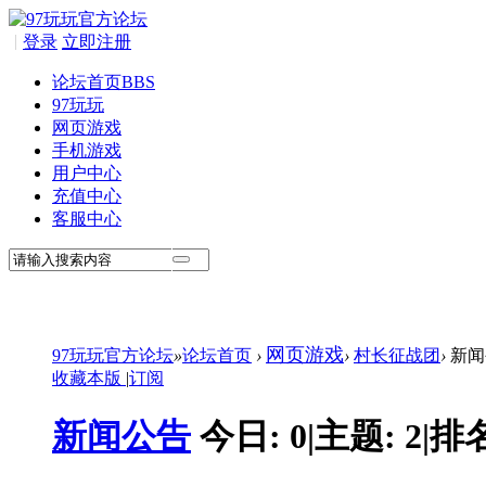
|
登录
立即注册
论坛首页
BBS
97玩玩
网页游戏
手机游戏
用户中心
充值中心
客服中心
网页游戏
97玩玩官方论坛
»
论坛首页
›
›
村长征战团
›
新闻
收藏本版
|
订阅
新闻公告
今日:
0
|
主题:
2
|
排