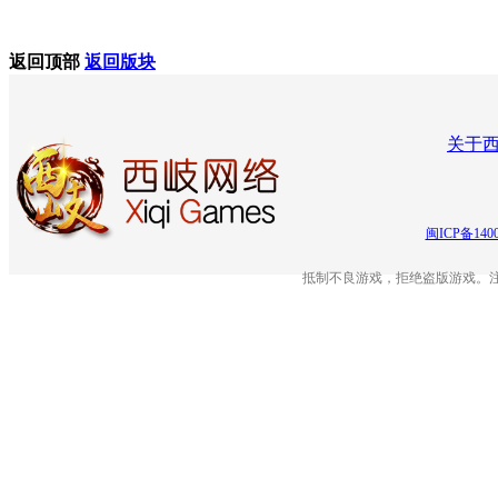
返回顶部
返回版块
关于
闽ICP备140
抵制不良游戏，拒绝盗版游戏。