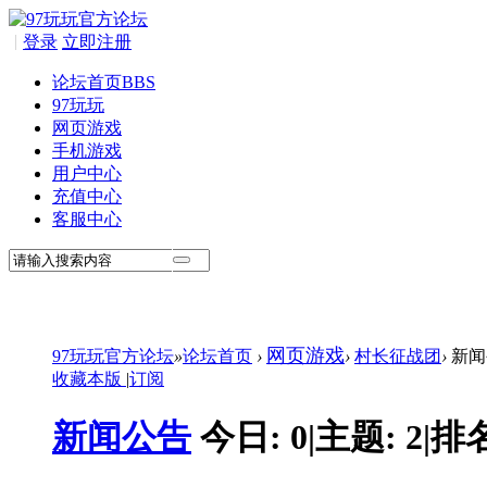
|
登录
立即注册
论坛首页
BBS
97玩玩
网页游戏
手机游戏
用户中心
充值中心
客服中心
网页游戏
97玩玩官方论坛
»
论坛首页
›
›
村长征战团
›
新闻
收藏本版
|
订阅
新闻公告
今日:
0
|
主题:
2
|
排