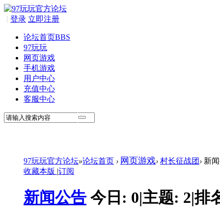
|
登录
立即注册
论坛首页
BBS
97玩玩
网页游戏
手机游戏
用户中心
充值中心
客服中心
网页游戏
97玩玩官方论坛
»
论坛首页
›
›
村长征战团
›
新闻
收藏本版
|
订阅
新闻公告
今日:
0
|
主题:
2
|
排