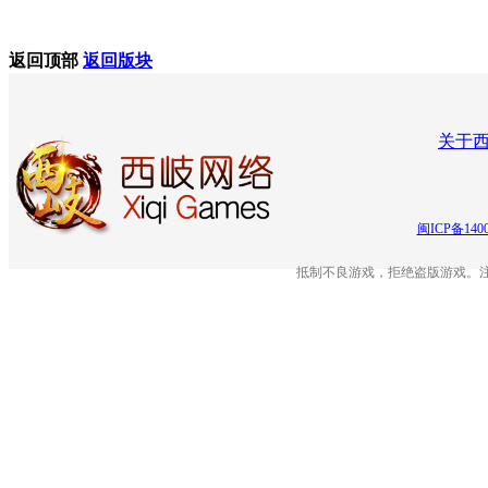
返回顶部
返回版块
关于
闽ICP备140
抵制不良游戏，拒绝盗版游戏。