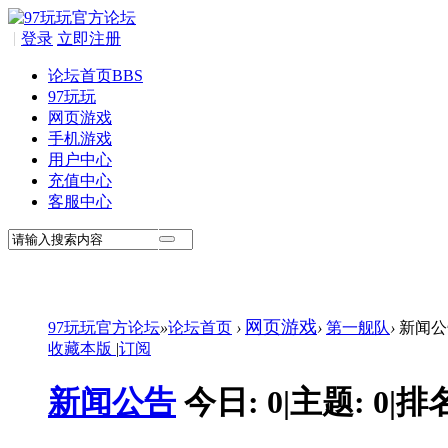
|
登录
立即注册
论坛首页
BBS
97玩玩
网页游戏
手机游戏
用户中心
充值中心
客服中心
网页游戏
97玩玩官方论坛
»
论坛首页
›
›
第一舰队
›
新闻公
收藏本版
|
订阅
新闻公告
今日:
0
|
主题:
0
|
排