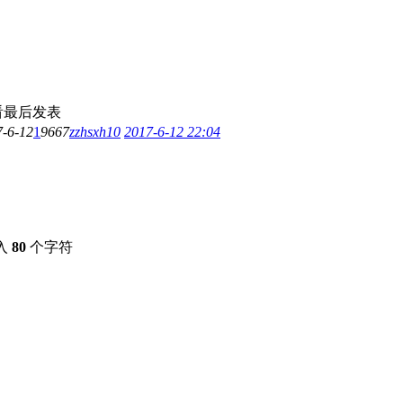
看
最后发表
7-6-12
1
9667
zzhsxh10
2017-6-12 22:04
入
80
个字符