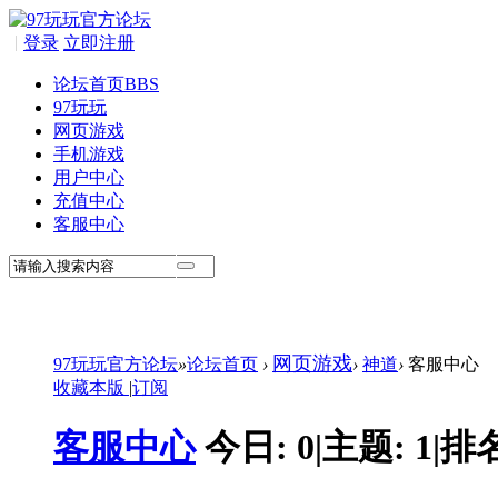
|
登录
立即注册
论坛首页
BBS
97玩玩
网页游戏
手机游戏
用户中心
充值中心
客服中心
网页游戏
97玩玩官方论坛
»
论坛首页
›
›
神道
›
客服中心
收藏本版
|
订阅
客服中心
今日:
0
|
主题:
1
|
排