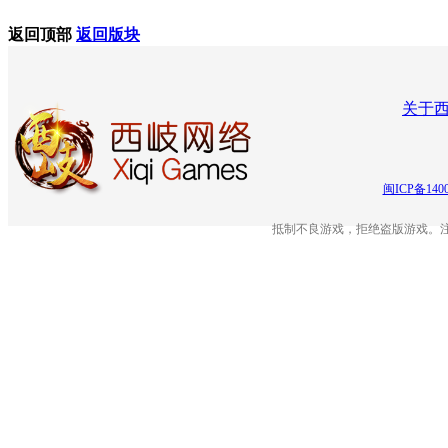
返回顶部
返回版块
关于
闽ICP备140
抵制不良游戏，拒绝盗版游戏。