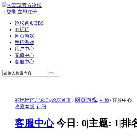
|
登录
立即注册
论坛首页
BBS
97玩玩
网页游戏
手机游戏
用户中心
充值中心
客服中心
网页游戏
97玩玩官方论坛
»
论坛首页
›
›
神道
›
客服中心
收藏本版
|
订阅
客服中心
今日:
0
|
主题:
1
|
排