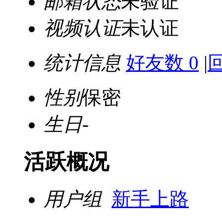
邮箱状态
未验证
视频认证
未认证
统计信息
好友数 0
|
性别
保密
生日
-
活跃概况
用户组
新手上路