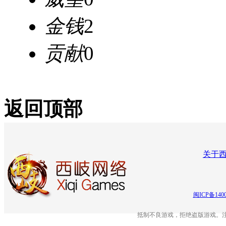
金钱
2
贡献
0
返回顶部
关于
闽ICP备140
抵制不良游戏，拒绝盗版游戏。