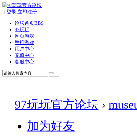
|
登录
立即注册
论坛首页
BBS
97玩玩
网页游戏
手机游戏
用户中心
充值中心
客服中心
97玩玩官方论坛
›
muse
加为好友