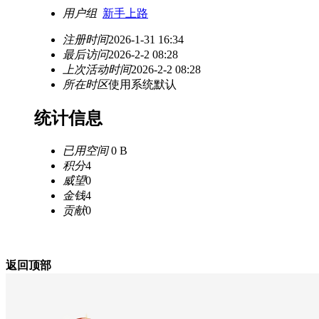
用户组
新手上路
注册时间
2026-1-31 16:34
最后访问
2026-2-2 08:28
上次活动时间
2026-2-2 08:28
所在时区
使用系统默认
统计信息
已用空间
0 B
积分
4
威望
0
金钱
4
贡献
0
返回顶部