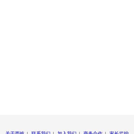
关于西岐
|
联系我们
|
加入我们
|
商务合作
|
家长监护