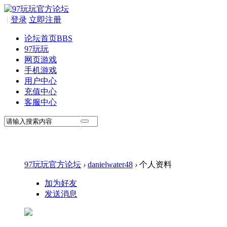
|
登录
立即注册
论坛首页
BBS
97玩玩
网页游戏
手机游戏
用户中心
充值中心
客服中心
97玩玩官方论坛
›
danielwater48
›
个人资料
加为好友
发送消息